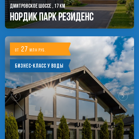
ДМИТРОВСКОЕ ШОССЕ , 17 КМ
Нордик Парк Резиденс
27
от
млн руб.
Бизнес-класс у воды