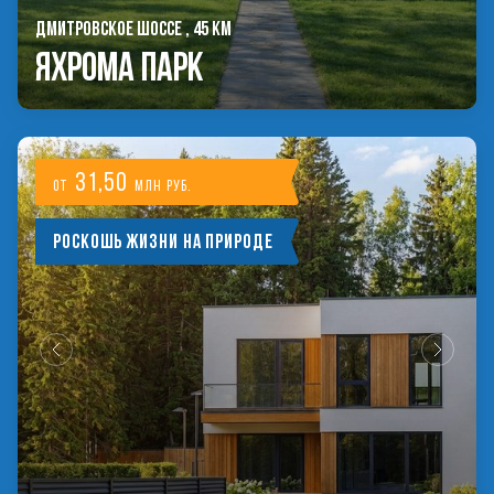
ДМИТРОВСКОЕ ШОССЕ , 45 КМ
Яхрома Парк
31,50
от
млн руб.
Роскошь жизни на природе