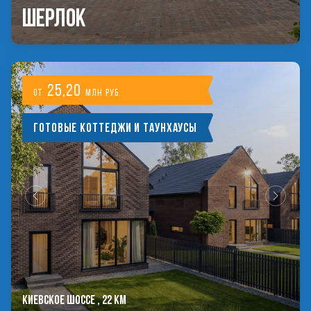
Шерлок
25,20
от
млн руб.
Готовые коттеджи и таунхаусы
КИЕВСКОЕ ШОССЕ , 22 КМ