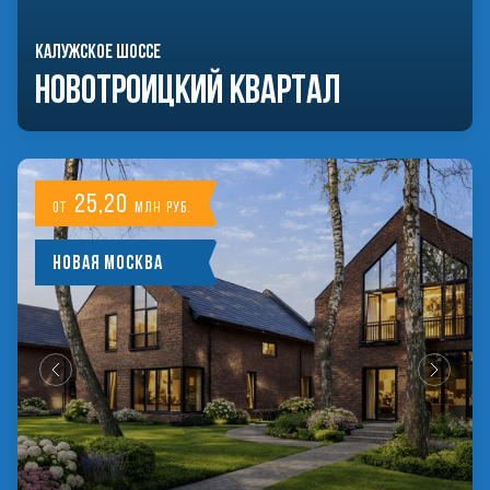
КАЛУЖСКОЕ ШОССЕ
Новотроицкий Квартал
25,20
от
млн руб.
Новая Москва