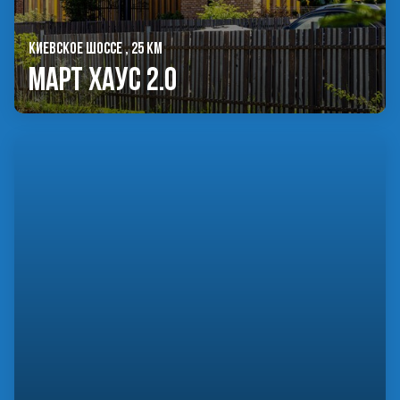
КИЕВСКОЕ ШОССЕ , 25 КМ
Март Хаус 2.0