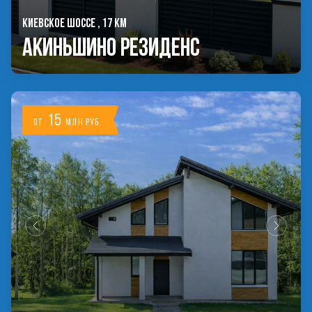
КИЕВСКОЕ ШОССЕ , 17 КМ
Акиньшино Резиденс
15
от
млн руб.