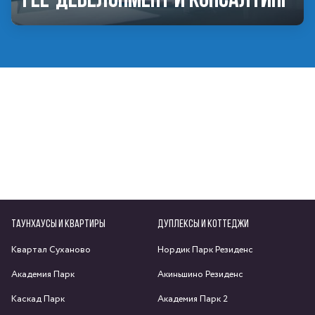
ТАУНХАУСЫ И КВАРТИРЫ
ДУПЛЕКСЫ И КОТТЕДЖИ
Квартал Суханово
Нордик Парк Резиденс
Академия Парк
Акиньшино Резиденс
Каскад Парк
Академия Парк 2