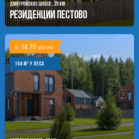
ДМИТРОВСКОЕ ШОССЕ , 25 КМ
РЕЗИДЕНЦИИ ПЕСТОВО
14,70
от
млн руб.
104 м² у леса