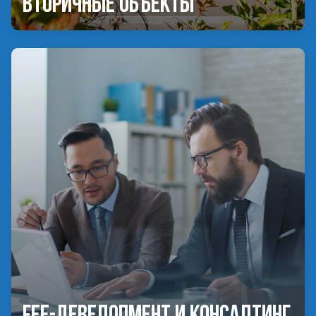
Вторичные объекты
Fee-девелопмент и консалтинг