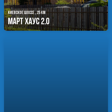
КИЕВСКОЕ ШОССЕ , 25 КМ
Март Хаус 2.0