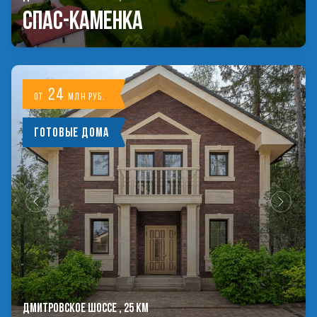
Спас-Каменка
24
от
млн руб.
Готовые дома
ДМИТРОВСКОЕ ШОССЕ , 25 КМ