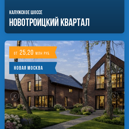
КАЛУЖСКОЕ ШОССЕ
Новотроицкий Квартал
25,20
от
млн руб.
Новая Москва