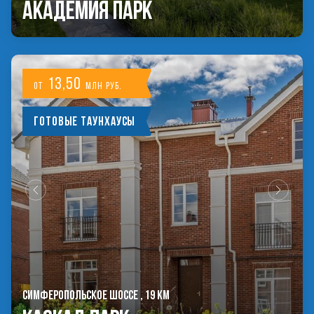
Академия Парк
13,50
от
млн руб.
Готовые таунхаусы
СИМФЕРОПОЛЬСКОЕ ШОССЕ , 19 КМ