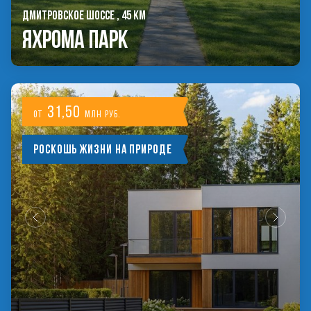
ДМИТРОВСКОЕ ШОССЕ , 45 КМ
Яхрома Парк
31,50
от
млн руб.
Роскошь жизни на природе