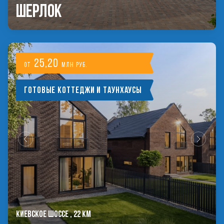
Шерлок
25,20
от
млн руб.
Готовые коттеджи и таунхаусы
КИЕВСКОЕ ШОССЕ , 22 КМ