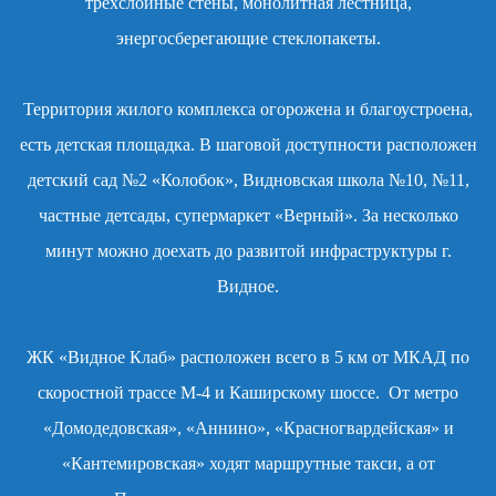
трехслойные стены, монолитная лестница,
энергосберегающие стеклопакеты.
Территория жилого комплекса огорожена и благоустроена,
есть детская площадка. В шаговой доступности расположен
детский сад №2 «Колобок», Видновская школа №10, №11,
частные детсады, супермаркет «Верный». За несколько
минут можно доехать до развитой инфраструктуры г.
Видное.
ЖК «Видное Клаб» расположен всего в 5 км от МКАД по
скоростной трассе М-4 и Каширскому шоссе. От метро
«Домодедовская», «Аннино», «Красногвардейская» и
«Кантемировская» ходят маршрутные такси, а от