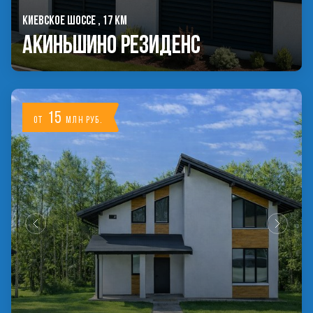
КИЕВСКОЕ ШОССЕ , 17 КМ
Акиньшино Резиденс
15
от
млн руб.