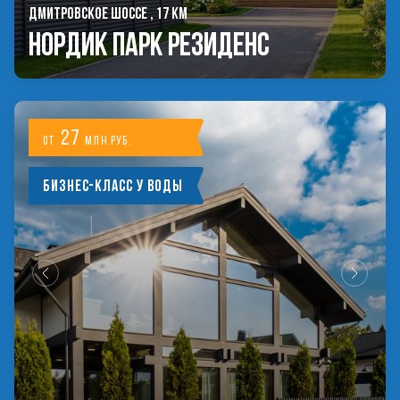
ДМИТРОВСКОЕ ШОССЕ , 17 КМ
Нордик Парк Резиденс
27
от
млн руб.
Бизнес-класс у воды