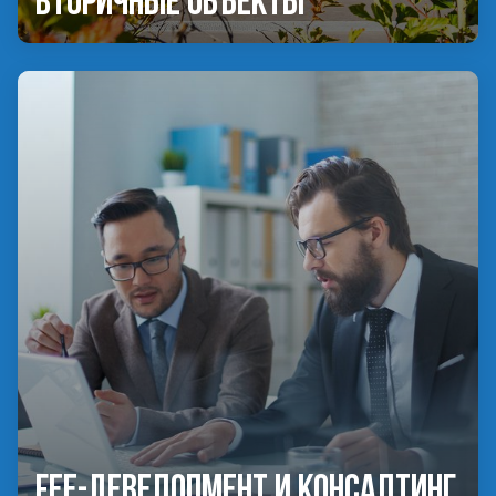
Вторичные объекты
Fee-девелопмент и консалтинг