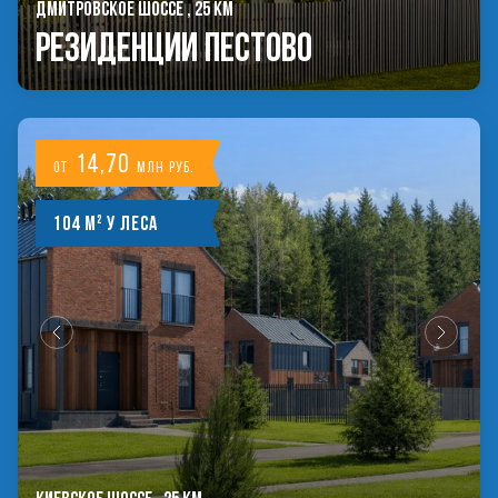
ДМИТРОВСКОЕ ШОССЕ , 25 КМ
РЕЗИДЕНЦИИ ПЕСТОВО
14,70
от
млн руб.
104 м² у леса