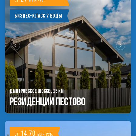
от
млн руб.
Бизнес-класс у воды
ДМИТРОВСКОЕ ШОССЕ , 25 КМ
РЕЗИДЕНЦИИ ПЕСТОВО
14,70
от
млн руб.