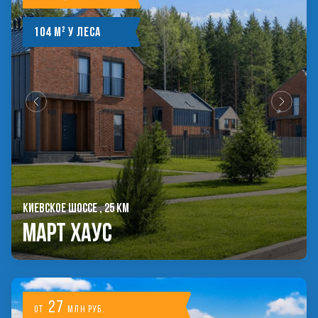
104 м² у леса
КИЕВСКОЕ ШОССЕ , 25 КМ
Март Хаус
27
от
млн руб.