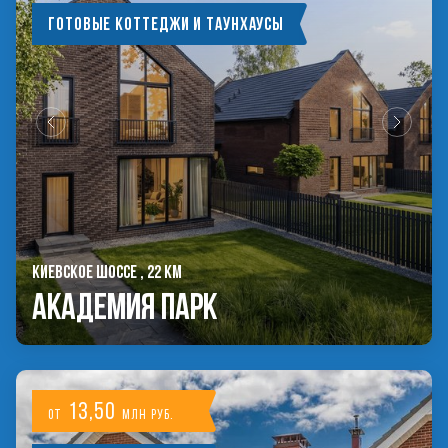
Готовые коттеджи и таунхаусы
КИЕВСКОЕ ШОССЕ , 22 КМ
Академия Парк
13,50
от
млн руб.