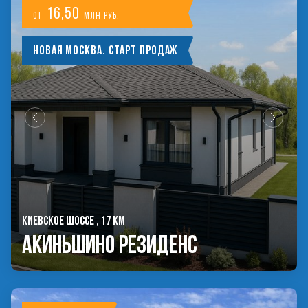
16,50
от
млн руб.
Новая Москва. Старт продаж
КИЕВСКОЕ ШОССЕ , 17 КМ
Акиньшино Резиденс