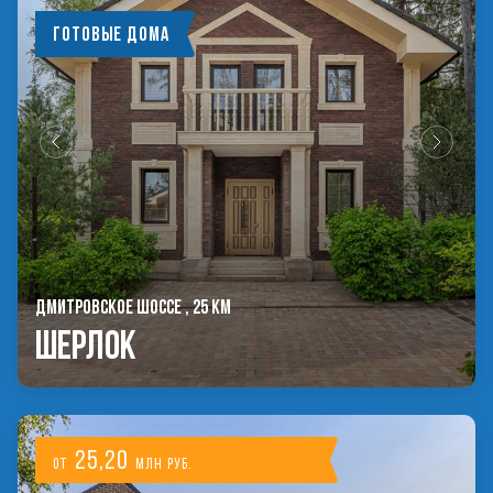
Готовые дома
ДМИТРОВСКОЕ ШОССЕ , 25 КМ
Шерлок
25,20
от
млн руб.