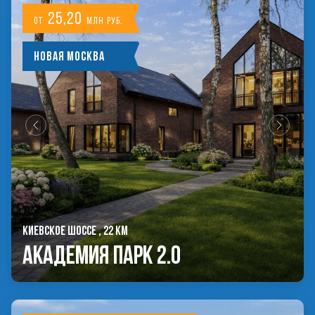
25,20
от
млн руб.
Новая Москва
КИЕВСКОЕ ШОССЕ , 22 КМ
Академия Парк 2.0