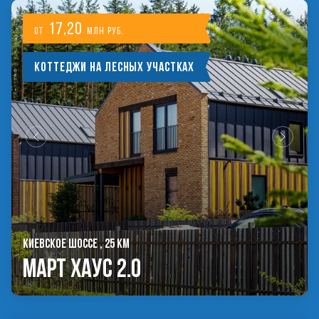
17,20
от
млн руб.
Коттеджи на лесных участках
КИЕВСКОЕ ШОССЕ , 25 КМ
Март Хаус 2.0