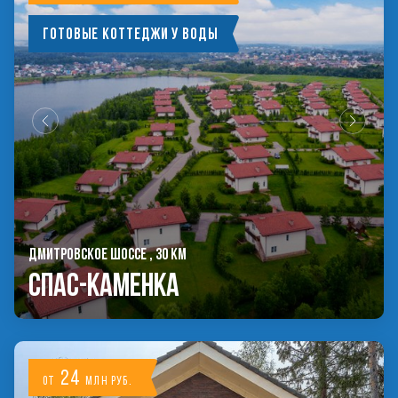
Готовые коттеджи у воды
ДМИТРОВСКОЕ ШОССЕ , 30 КМ
Спас-Каменка
24
от
млн руб.