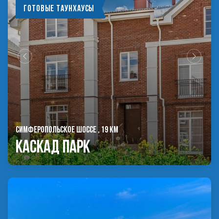
Готовые таунхаусы
СИМФЕРОПОЛЬСКОЕ ШОССЕ , 19 КМ
Каскад Парк