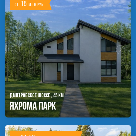
15
от
млн руб.
ДМИТРОВСКОЕ ШОССЕ , 45 КМ
Яхрома Парк