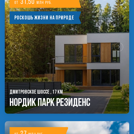
31,50
от
млн руб.
Роскошь жизни на природе
ДМИТРОВСКОЕ ШОССЕ , 17 КМ
Нордик Парк Резиденс
27