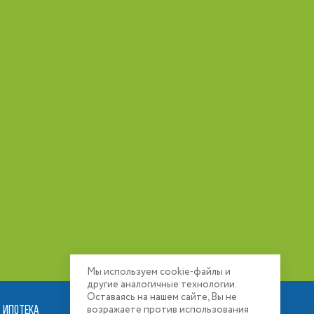
Мы используем cookie-файлы и
другие аналогичные технологии.
Оставаясь на нашем сайте, Вы не
ИПОТЕКА
РАСПОЛОЖЕНИЕ
возражаете против использования