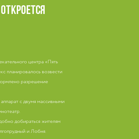
 ОТКРОЕТСЯ
екательного центра «Пять
лекс планировалось возвести
оформлено разрешение
аппарат с двумя массивными
инотеатр.
удобно добираться жителям
лгопрудный и Лобня.