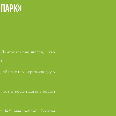
 ПАРК»
митровскому шоссе, - это
ия.
ей елке и выиграть скидку в
ечтает о новом доме в новом
 14,9 млн рублей. Богатая