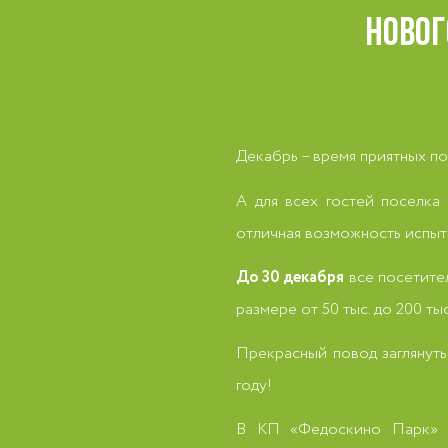
НОВОГ
Декабрь – время приятных п
А для всех гостей поселк
отличная возможность испыта
До 30 декабря
все посетител
размере от 50 тыс. до 200 тыс
Прекрасный повод заглянуть
году!
В КП «Федоскино Парк» пр