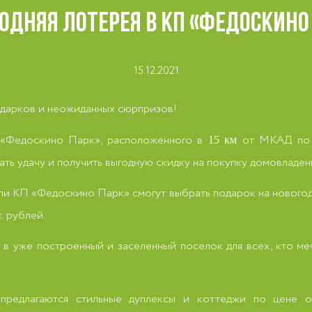
ОДНЯЯ ЛОТЕРЕЯ В КП «ФЕДОСКИНО
15.12.2021
одарков и неожиданных сюрпризов!
а «Федоскино Парк», расположенного в
от МКАД по Д
15 км
ть удачу и получить выгодную скидку на покупку домовладен
и КП «Федоскино Парк» смогут выбрать подарок на новогодн
. рублей.
 в уже построенный и заселенный поселок для всех, кто м
едлагаются стильные дуплексы и коттеджи по цене от