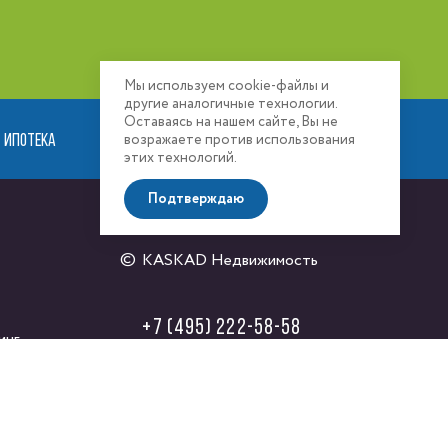
Мы используем cookie-файлы и
другие аналогичные технологии.
Оставаясь на нашем сайте, Вы не
ИПОТЕКА
РАСПОЛОЖЕНИЕ
возражаете против использования
этих технологий.
Подтверждаю
KASKAD Недвижимость
+7 (495) 222-58-58
инг