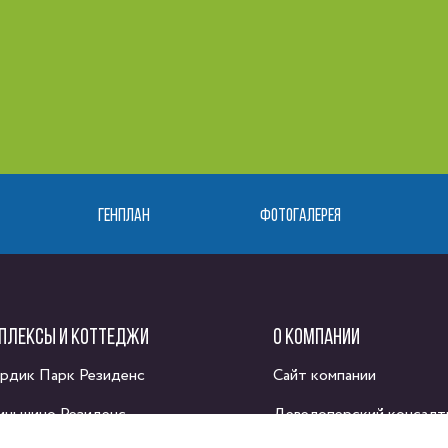
ГЕНПЛАН
ФОТОГАЛЕРЕЯ
ПЛЕКСЫ И КОТТЕДЖИ
О КОМПАНИИ
рдик Парк Резиденс
Сайт компании
иньшино Резиденс
Девелоперский консалт