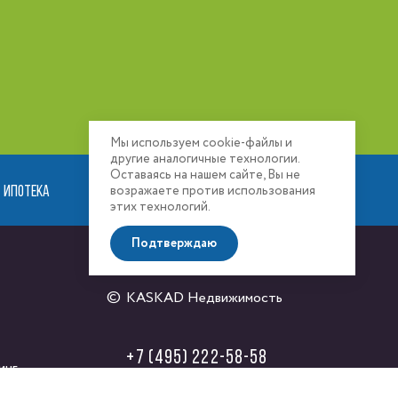
Мы используем cookie-файлы и
другие аналогичные технологии.
Оставаясь на нашем сайте, Вы не
ИПОТЕКА
РАСПОЛОЖЕНИЕ
возражаете против использования
этих технологий.
Подтверждаю
KASKAD Недвижимость
+7 (495) 222-58-58
инг