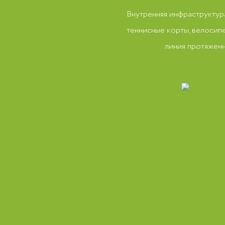
Внутренняя инфраструктур
теннисные корты, велосип
линия протяженн