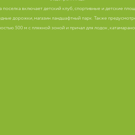
а поселка включает детский клуб, спортивные и детские площ
едные дорожки, магазин ландшафтный парк. Также предусмотр
остью 500 м с пляжной зоной и причал для лодок, катамарано