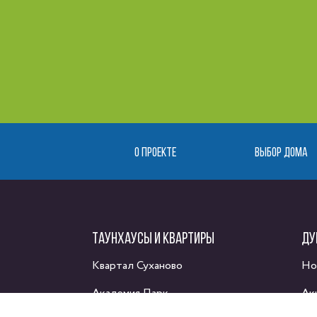
О ПРОЕКТЕ
ВЫБОР ДОМА
ТАУНХАУСЫ И КВАРТИРЫ
ДУ
Квартал Суханово
Но
Академия Парк
Ак