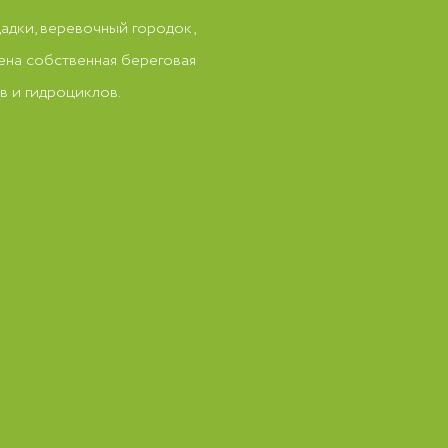
адки, веревочный городок,
ена собственная береговая
в и гидроциклов.