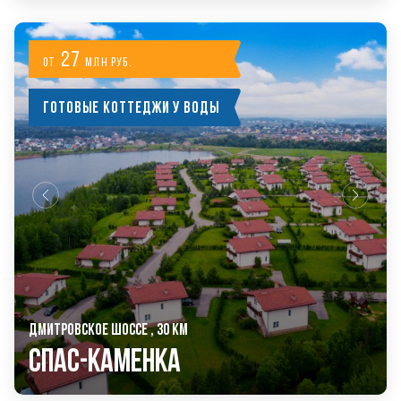
27
от
млн руб.
Готовые коттеджи у воды
ДМИТРОВСКОЕ ШОССЕ , 30 КМ
Спас-Каменка