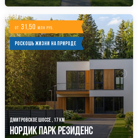
31,50
от
млн руб.
Роскошь жизни на природе
ДМИТРОВСКОЕ ШОССЕ , 17 КМ
Нордик Парк Резиденс