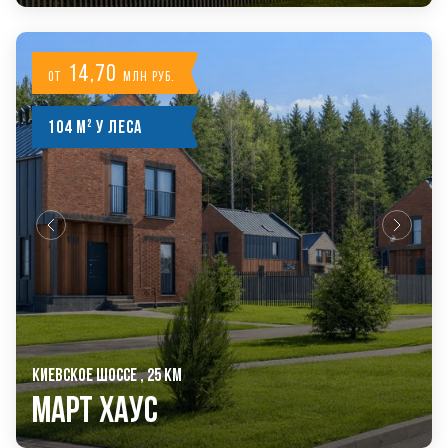
14,70
от
млн руб.
104 м² у леса
КИЕВСКОЕ ШОССЕ , 25 КМ
Март Хаус