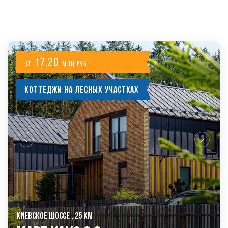
ДРУГИЕ ПРОЕКТЫ KASKAD НЕДВИЖИМОСТЬ
17,20
от
млн руб.
Коттеджи на лесных участках
КИЕВСКОЕ ШОССЕ , 25 КМ