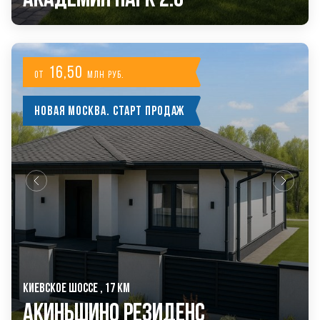
16,50
от
млн руб.
Новая Москва. Старт продаж
КИЕВСКОЕ ШОССЕ , 17 КМ
Акиньшино Резиденс