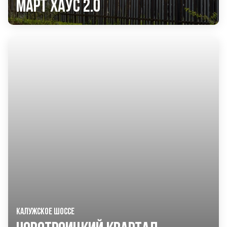
Март Хаус 2.0
КАЛУЖСКОЕ ШОССЕ