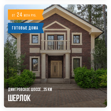
24
от
млн руб.
Готовые дома
ДМИТРОВСКОЕ ШОССЕ , 25 КМ
Шерлок