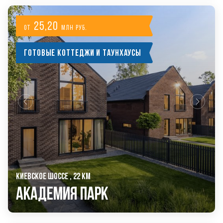
25,20
от
млн руб.
Готовые коттеджи и таунхаусы
КИЕВСКОЕ ШОССЕ , 22 КМ
Академия Парк