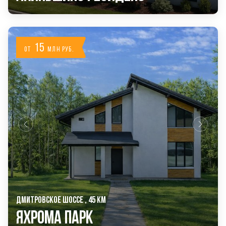
15
от
млн руб.
ДМИТРОВСКОЕ ШОССЕ , 45 КМ
Яхрома Парк