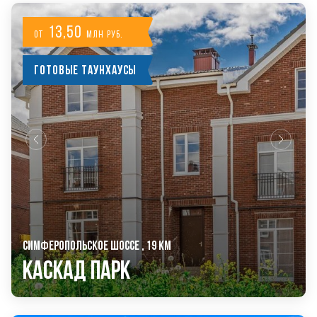
13,50
от
млн руб.
Готовые таунхаусы
СИМФЕРОПОЛЬСКОЕ ШОССЕ , 19 КМ
Каскад Парк