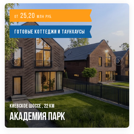
25,20
от
млн руб.
Готовые коттеджи и таунхаусы
КИЕВСКОЕ ШОССЕ , 22 КМ
Академия Парк