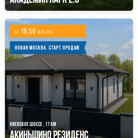
16,50
от
млн руб.
Новая Москва. Старт продаж
КИЕВСКОЕ ШОССЕ , 17 КМ
Акиньшино Резиденс