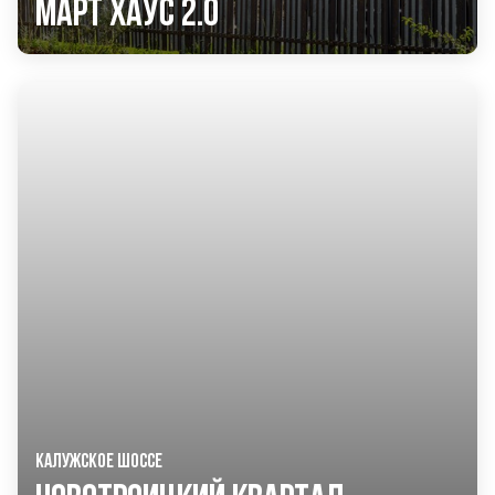
Март Хаус 2.0
КАЛУЖСКОЕ ШОССЕ