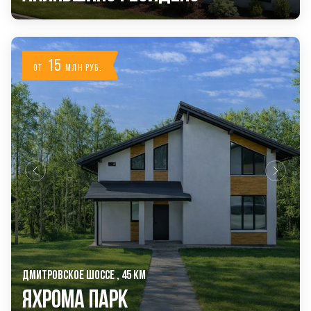
15
от
млн руб.
ДМИТРОВСКОЕ ШОССЕ , 45 КМ
Яхрома Парк