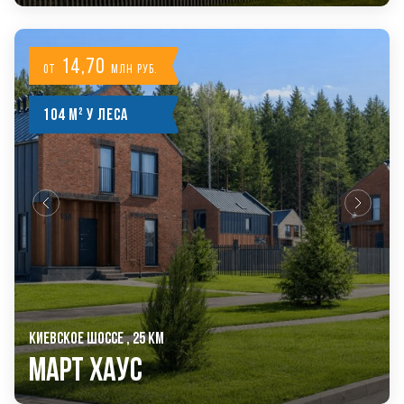
14,70
от
млн руб.
104 м² у леса
КИЕВСКОЕ ШОССЕ , 25 КМ
Март Хаус