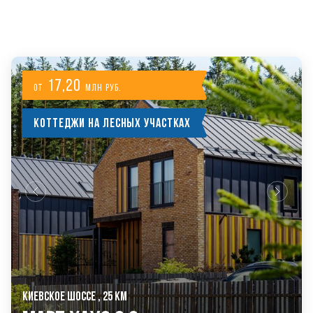
ДРУГИЕ ПРОЕКТЫ KASKAD НЕДВИЖИМОСТЬ
17,20
от
млн руб.
Коттеджи на лесных участках
КИЕВСКОЕ ШОССЕ , 25 КМ