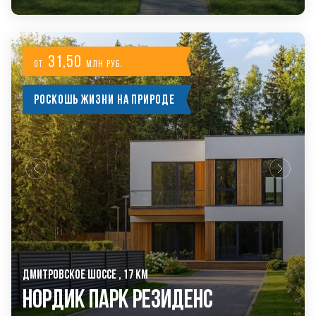
31,50
от
млн руб.
Роскошь жизни на природе
ДМИТРОВСКОЕ ШОССЕ , 17 КМ
Нордик Парк Резиденс