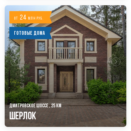
24
от
млн руб.
Готовые дома
ДМИТРОВСКОЕ ШОССЕ , 25 КМ
Шерлок