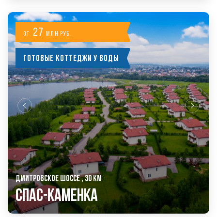
27
от
млн руб.
Готовые коттеджи у воды
ДМИТРОВСКОЕ ШОССЕ , 30 КМ
Спас-Каменка