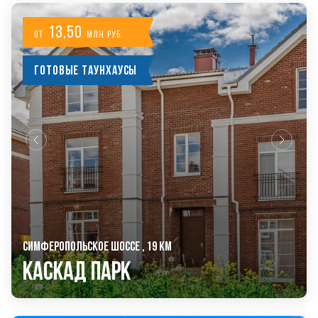
13,50
от
млн руб.
Готовые таунхаусы
СИМФЕРОПОЛЬСКОЕ ШОССЕ , 19 КМ
Каскад Парк