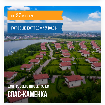
27
от
млн руб.
Готовые коттеджи у воды
ДМИТРОВСКОЕ ШОССЕ , 30 КМ
Спас-Каменка