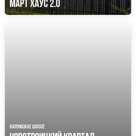
Март Хаус 2.0
КАЛУЖСКОЕ ШОССЕ