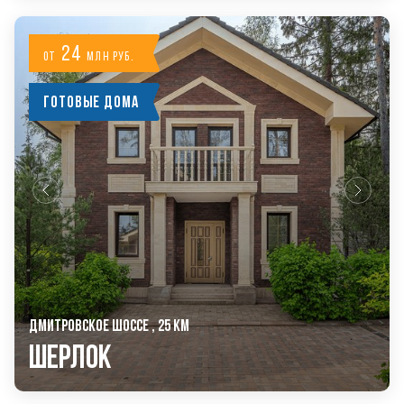
24
от
млн руб.
Готовые дома
ДМИТРОВСКОЕ ШОССЕ , 25 КМ
Шерлок