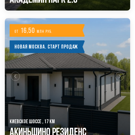
16,50
от
млн руб.
Новая Москва. Старт продаж
КИЕВСКОЕ ШОССЕ , 17 КМ
Акиньшино Резиденс