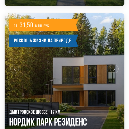
31,50
от
млн руб.
Роскошь жизни на природе
ДМИТРОВСКОЕ ШОССЕ , 17 КМ
Нордик Парк Резиденс