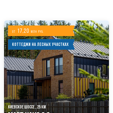
ДРУГИЕ ПРОЕКТЫ KASKAD НЕДВИЖИМОСТЬ
17,20
от
млн руб.
Коттеджи на лесных участках
КИЕВСКОЕ ШОССЕ , 25 КМ