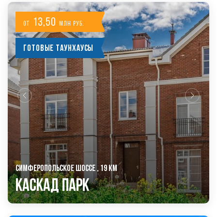
13,50
от
млн руб.
Готовые таунхаусы
СИМФЕРОПОЛЬСКОЕ ШОССЕ , 19 КМ
Каскад Парк