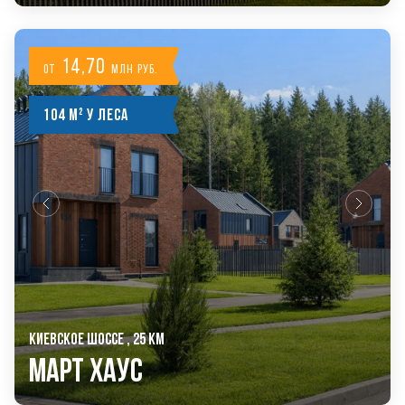
14,70
от
млн руб.
104 м² у леса
КИЕВСКОЕ ШОССЕ , 25 КМ
Март Хаус