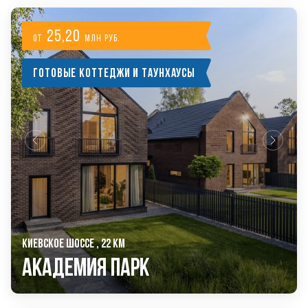
25,20
от
млн руб.
Готовые коттеджи и таунхаусы
КИЕВСКОЕ ШОССЕ , 22 КМ
Академия Парк