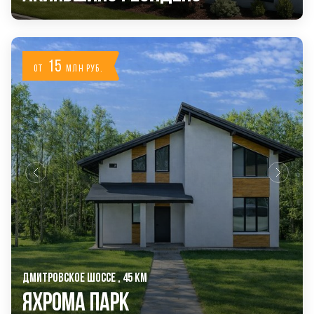
15
от
млн руб.
ДМИТРОВСКОЕ ШОССЕ , 45 КМ
Яхрома Парк